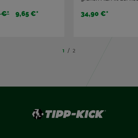
,90 €
*
14,90 €
*
1
2