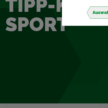
TIPP-KICK
Auswah
SPORT