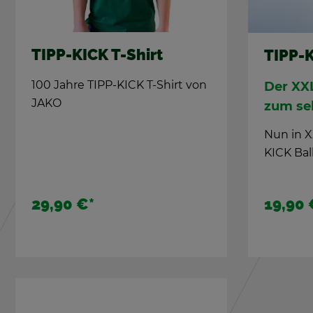
TIPP-KICK T-Shirt
TIPP-K
100 Jahre TIPP-KICK T-Shirt von
Der XXL
JAKO
zum sel
Nun in XX
KICK Ball
19,90 
29,90 €
*