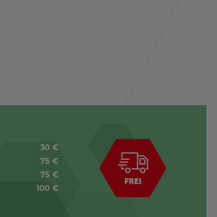
30 €
75 €
75 €
FREI
100 €