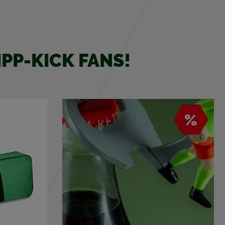
IPP-KICK FANS!
%