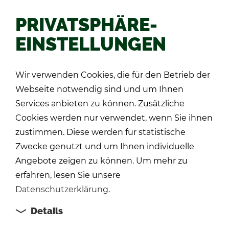
PRIVATSPHÄRE-
EINSTELLUNGEN
Zu­rück
Wir verwenden Cookies, die für den Betrieb der
Webseite notwendig sind und um Ihnen
Services anbieten zu können. Zusätzliche
Cookies werden nur verwendet, wenn Sie ihnen
zustimmen. Diese werden für statistische
Zwecke genutzt und um Ihnen individuelle
Angebote zeigen zu können. Um mehr zu
erfahren, lesen Sie unsere
Datenschutzerklärung
.
Details