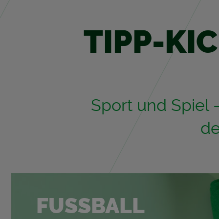
TIPP-KIC
Sport und Spiel –
de
FUSS­BALL